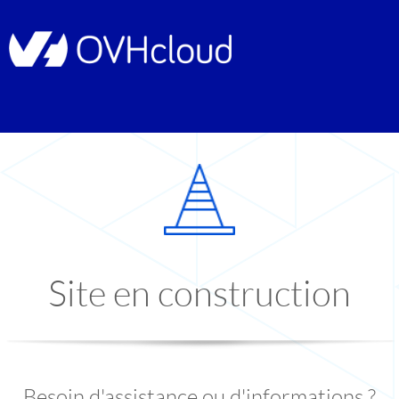
Site en construction
Besoin d'assistance ou d'informations ?